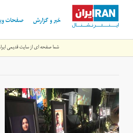
Skip
to
main
خبر و گزارش
صفحات ویژ
content
شما صفحه ای از سایت قدیمی ایران 