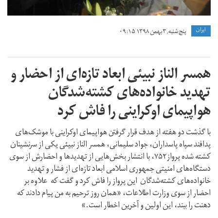
ايران
پنج شنبه, ۳ بهمن ۱۳۹۸ ۰۹:۱۵
همسر الناز نبیئی ابعاد تازه‌ای از احضار و
تهدید خانواده‌های کشته‌شدگان
هواپیمای اوکراینی را فاش کرد
با گذشت دو هفته از هدف قرار گرفتن هواپیمای اوکراینی با موشک‌های
پدافند سپاه پاسداران، جواد سلیمانی، همسر الناز نبیئی یکی از سرنشینان
کشته شده پرواز۷۵۲، با انتشار بخش‌هایی از تهدیدها و احضارش از سوی
دستگاه‌های امنیتی جمهوری اسلامی ابعاد تازه‌ای از فشار و تهدید
خانواده‌های کشته‌شدگان این پرواز را فاش کرد و گفت که علاوه بر
احضار از سوی وزارت اطلاعات، «همان روز ترحیم به من پیام دادند که
دهنت را ببند، این اولین و آخرین اخطار است.»