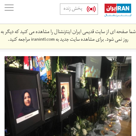
Skip
oggle
پخش زنده
to
ation
main
content
شما صفحه ای از سایت قدیمی ایران اینترنشنال را مشاهده می کنید که دیگر به
روز نمی شود. برای مشاهده سایت جدید به
iranintl.com
مراجعه کنید.
elnaz-
nabiyi-
1-
18.jpg