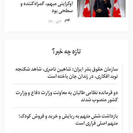
اوکراینی مبهم، گمراه‌کننده و
سطحی بود
۳ تیر ۱۴۰۰
تازه چه خبر؟
سازمان حقوق بشر ایران: شاهین ناصری، شاهد شکنجه
نوید افکاری، در زندان جان باخته است
دو فرمانده نظامی طالبان به معاونت وزارت دفاع و وزارت
کشور منصوب شدند
بازداشت شش متهم به ربایش و خرید و فروش کودک؛
متهم اصلی فراری است