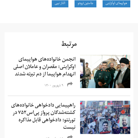
هواپیمای اوکراینی
جاستین ترودو
الناز نبیی
مرتبط
انجمن خانواده‌های هواپیمای
اوکراینی: مقصران و عاملان اصلی
انهدام هواپیما از دم تبرئه شدند
۹ شهریور ۱۴۰۰
راهپیمایی دادخواهی خانواده‌های
کشته‌شدگان پرواز پی‌اس۷۵۲ در
تورنتو: دادخواهی قابل مذاکره
نیست