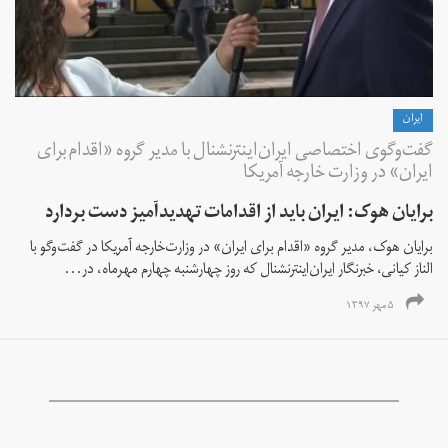
ايران
گفت‌وگوی اختصاصی ایران‌اینترنشنال با مدیر گروه «اقدام برای
ایران» در وزارت خارجه آمریکا
برایان هوک: ایران باید از اقدامات تهدیدآمیز دست بردارد
برایان هوک، مدیر گروه «اقدام برای ایران» در وزارت‌خارجه آمریکا در گفت‌وگو با
الناز کیانی، خبرنگار ایران‌اینترنشنال که روز چهارشنبه چهارم مهرماه، در...
۵ مهر ۱۳۹۷