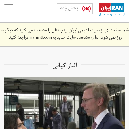
Skip
oggle
پخش زنده
to
ation
main
content
شما صفحه ای از سایت قدیمی ایران اینترنشنال را مشاهده می کنید که دیگر به
روز نمی شود. برای مشاهده سایت جدید به
iranintl.com
مراجعه کنید.
الناز کیانی