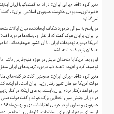
مدیر گروه «اقدام برای ایران» در ادامه گفت‌وگو با ایران‌اینتر
«غیرقانون‌مند بودن حکومت جمهوری اسلامی ایران»، گفت که هی
نمی‌گذارد.
در پاسخ به سوالی درمورد شکاف ایجادشده میان ایالات متحده آ
بر ایران، برایان هوک گفت که از نظر او، رسانه‌ها درمورد اختل
آمریکا درمورد تهدیدات ایران، با آن کشور هم‌عقیده‌اند، اما در
همکاری نزدیک داشته باشند.
او روابط آمریکا با متحدان عربش در حوزه خلیج‌فارس مانند ام
توصیف کرد و افزود: «همه دنیا درمورد تهدیدهای ایران متفق‌
مدیر گروه «اقدام برای ایران» همچنین گفت در گفته‌های مقام
دولت آمریکا خواهان تغییر رفتار رژیم ایران است. او آینده‌ کشور
می‌خواهد درکنار مردم ایران بایستد، به‌جای اینکه در کنار رژ
در دوران جنبش سبز را خطایی بزرگ خواند و گفت دولت فعلی
جمهو
از صدای مردم ایران برای اصلاحات، کارهایی را انجام می‌ده