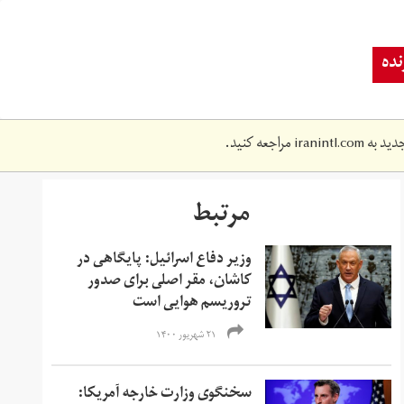
ده
دید به
iranintl.com
مراجعه کنید.
مرتبط
وزیر دفاع اسرائیل: پایگاهی در
کاشان، مقر اصلی برای صدور
تروریسم هوایی است
۲۱ شهریور ۱۴۰۰
سخنگوی وزارت خارجه آمریکا: