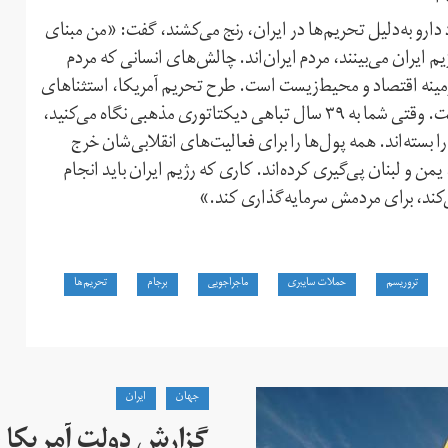
 دارو به‌دلیل تحریم‌ها در ایران، رنج می‌کشند، گفت: «من مبنای
یم ایران می‌بینند، مردم ایران‌اند. چالش‌های انسانی که مردم
ر زمینه اقتصاد و محیط‌زیست است. طرح تحریم آمریکا، استثناهای
روشنی در رابطه با تحویل غذا و دارو دارد که ادامه خواهد داشت. وقتی شما به ۳۹ سال تباهی دیکتاتوری مذهبی نگاه می‌کنید،
را بسته‌اند. همه پول‌ها را برای فعالیت‌های انقلابی‌شان خرج
من و لبنان پی‌گیری کرده‌اند. کاری که رژیم ایران باید انجام
‌کند، برای مردمش سرمایه‌گذاری کند.»
تروریسم
حملات سایبری
ماجراجویی
برجام
تحریم‌ها
جهان
ايران
گزارش دولت آمریکا ب