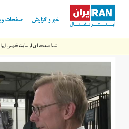
Skip
to
main
خبر و گزارش
صفحات ویژ
content
شما صفحه ای از سایت قدیمی ایران 
2bryn_hwkh.jpg