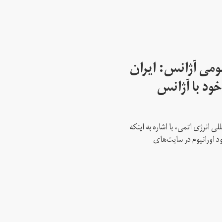
می آژانس: ایران
ود با آژانس
ی انرژی اتمی، با اشاره به اینکه
د اورانیوم در سایت‌های