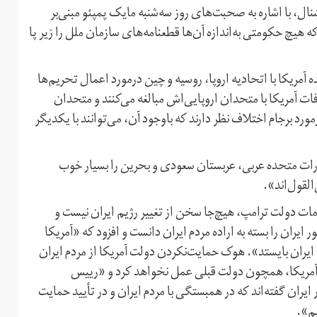
نشنال، با اشاره به صحبت‌های روز سه‌شنبه مایک پمپئو مبنی‌بر
چ حکومتی به‌اندازه‌ آن‌ها قطعنامه‌های سازمان ملل را زیر پا
مریکا با اتحادیه اروپا، روسیه و چین درمورد اعمال تحریم‌ها
افات آمریکا با متحدان اروپایی‌اش مبالغه می‌کنند و متحدان
مورد برجام اختلاف نظر دارند که باوجود آن، می‌توانند با یکدیگر
ارات متحده عربی، عربستان‌ سعودی و بحرین را بسیار خوب
القول‌اند».
ات دولت ترامپ، هیچ‌جا سخن از تغییر رژیم ایران نیست و
 ایران را بسته به اراده مردم ایران دانست و افزود که «آمریکا
یم ایران بایستد». هوک حمایت‌نکردن دولت آمریکا از مردم ایران
 آمریکا، همچون دولت قبلی عمل نخواهد کرد و «رییس
ری و معاون او در جریان اعتراضات دی‌ و بهمن‌ماه ۹۶ در ایران گفته‌اند که در همبستگی با مردم ایران و در تأیید حمایت
یم».