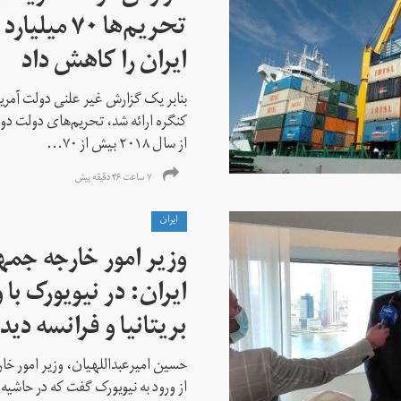
تحریم‌ها ۷۰
ایران را کاهش داد
بنابر یک گزارش غیر علنی دولت آمریکا
کنگره ارائه شد، تحریم‌های دولت دو
از سال ۲۰۱۸ بیش از ۷۰...
۷ ساعت ۴۶ دقیقه پیش
ايران
وزیر امور خارجه جم
ایران: در نیویورک با 
بریتانیا و فرانسه دید
حسین امیرعبداللهیان، وزیر امور خ
از ورود به نیویورک گفت که در حاشی