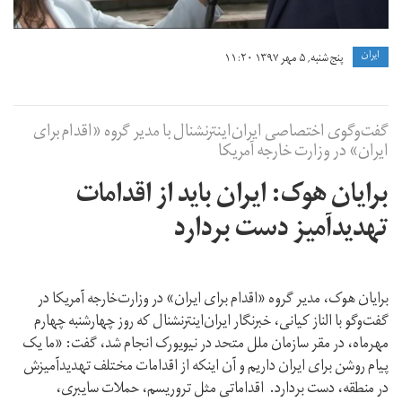
ايران
پنج شنبه, ۵ مهر ۱۳۹۷ ۱۱:۲۰
گفت‌وگوی اختصاصی ایران‌اینترنشنال با مدیر گروه «اقدام برای
ایران» در وزارت خارجه آمریکا
برایان هوک: ایران باید از اقدامات
تهدیدآمیز دست بردارد
برایان هوک، مدیر گروه «اقدام برای ایران» در وزارت‌خارجه آمریکا در
گفت‌وگو با الناز کیانی، خبرنگار ایران‌اینترنشنال که روز چهارشنبه چهارم
مهرماه، در مقر سازمان ملل متحد در نیویورک انجام شد، گفت: «ما یک
پیام روشن برای ایران داریم و آن اینکه از اقدامات مختلف تهدیدآمیزش
در منطقه، دست بردارد. اقداماتی مثل تروریسم، حملات سایبری،