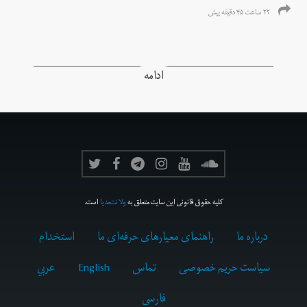
۲۲ ساعت ۴۵ دقیقه پیش
ادامه
کلیه حقوق قانونی این سایت متعلق به
ولانت‌مدیا
است.
درباره ما
راهنمای معیارهای حرفه‌ای ما
استخدام
سیاست حریم خصوصی
تماس
English
عربي
فارسى