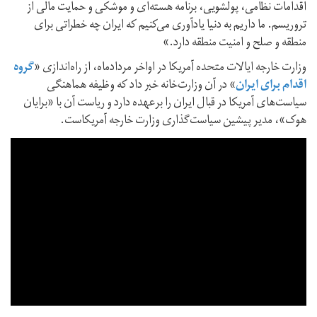
اقدامات نظامی، پولشویی، برنامه هسته‌ای و موشکی و حمایت مالی از
تروریسم. ما داریم به دنیا یادآوری می‌کنیم که ایران چه خطراتی برای
منطقه و صلح و امنیت منطقه دارد.»
وزارت خارجه ایالات متحده آمریکا در اواخر مردادماه، از راه‌اندازی «
گروه
اقدام برای ایران
» در آن وزارت‌خانه خبر داد که وظیفه هماهنگی
سیاست‌های آمریکا در قبال ایران را برعهده دارد و ریاست آن با «برایان
هوک»، مدیر پیشین سیاست‌گذاری وزارت خارجه آمریکاست.