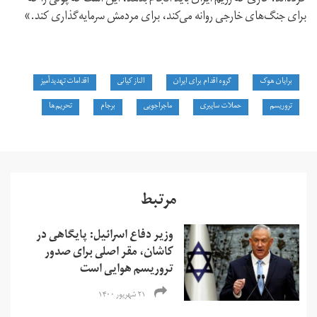
برای جنگ‌های خارجی روانه می‌کند، برای مردمش سرمایه‌گذاری کند.»
برایان هوک
گروه اقدام برای ایران
الناز کیانی
اقدامات تهدیدآمیز
تروریسم
حملات سایبری
ماجراجویی
برجام
تحریم‌ها
مرتبط
وزیر دفاع اسرائیل: پایگاهی در
کاشان، مقر اصلی برای صدور
تروریسم هوایی است
۲۱ شهریور ۱۴۰۰