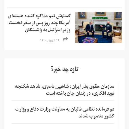
گسترش تیم مذاکره کننده هسته‌ای
آمریکا چند روز پس از سفر نخست
وزیر اسرائیل به واشینگتن
۱۲ شهریور ۱۴۰۰
تازه چه خبر؟
سازمان حقوق بشر ایران: شاهین ناصری، شاهد شکنجه
نوید افکاری، در زندان جان باخته است
دو فرمانده نظامی طالبان به معاونت وزارت دفاع و وزارت
کشور منصوب شدند