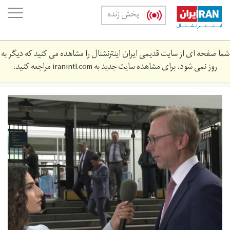
Skip
oggle
پخش زنده
to
ation
main
content
شما صفحه ای از سایت قدیمی ایران اینترنشنال را مشاهده می کنید که دیگر به
روز نمی شود. برای مشاهده سایت جدید به
iranintl.com
مراجعه کنید.
2bryn_hwkh.jpg