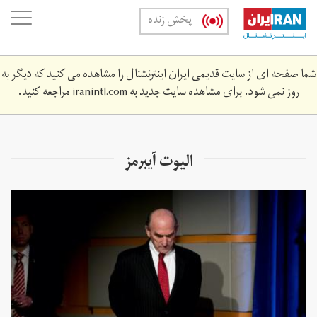
Skip
oggle
پخش زنده
to
ation
main
content
شما صفحه ای از سایت قدیمی ایران اینترنشنال را مشاهده می کنید که دیگر به
روز نمی شود. برای مشاهده سایت جدید به
iranintl.com
مراجعه کنید.
الیوت آیبرمز