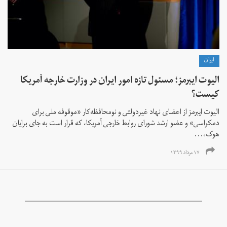
ايران
الیوت ایبرمز؛ مسئول تازه امور ایران در وزارت خارجه آمریکا
کیست؟
الیوت ایبرمز از اعضای نهاد غیردولتی و نومحافظه‌کار «موقوفه ملی برای
دمکراسی» و عضو ارشد شورای روابط خارجی آمریکا، که قرار است به جای برایان
هوک،...
۱۷ مرداد ۱۳۹۹