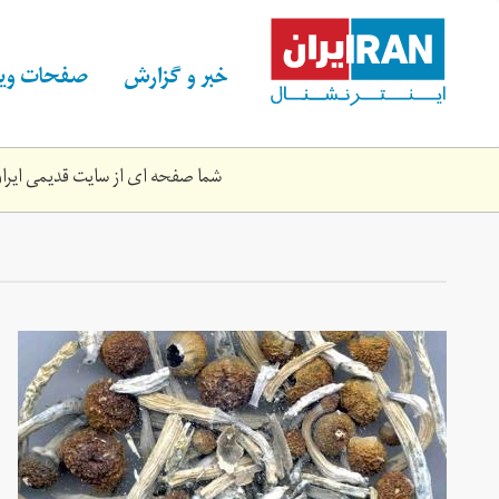
Skip
to
main
خبر و گزارش
صفحات ویژ
content
شما صفحه ای از سایت قدیمی ایران 