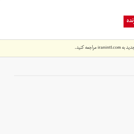
ده
دید به
iranintl.com
مراجعه کنید.