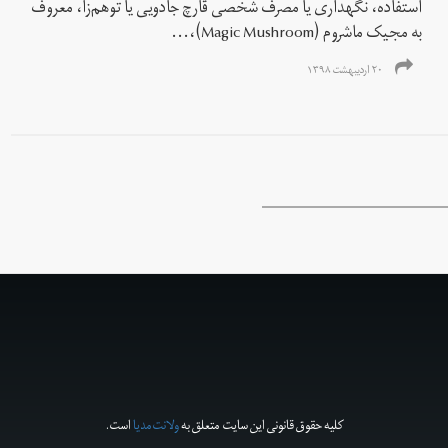
استفاده، نگهداری یا مصرف شخصی قارچ جادویی یا توهم‌زا، معروف
به مجیک ماشروم (Magic Mushroom)،...
۲۰ اردیبهشت ۱۳۹۸
کلیه حقوق قانونی این سایت متعلق به
ولانت‌مدیا
است.