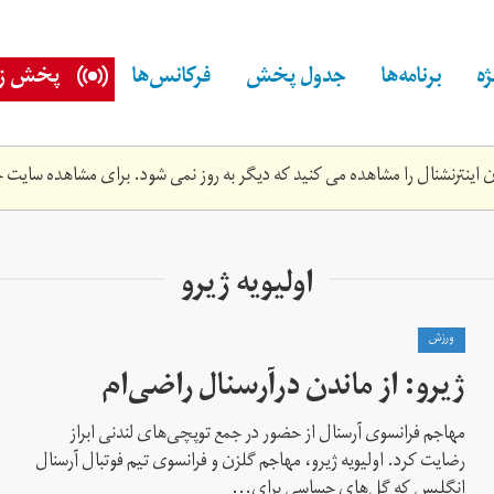
ه
برنامه‌ها
جدول پخش
فرکانس‌ها
پخش زن
اینترنشنال را مشاهده می کنید که دیگر به روز نمی شود. برای مشاهده سایت ج
اولیویه ژیرو
ورزش
ژیرو: از ماندن درآرسنال راضی‌ام
مهاجم فرانسوی آرسنال از حضور در جمع توپچی‌های لندنی ابراز
رضایت کرد. اولیویه ژیرو، مهاجم گلزن و فرانسوی تیم فوتبال آرسنال
انگلیس که گل‌های حساسی برای...