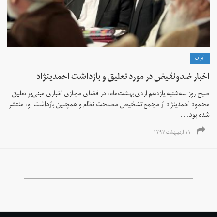
ايران
اخبار ضدونقیض در مورد تعلیق و بازداشت احمدی‎نژاد
صبح روز سه‌شنبه یازدهم اردی‌بهشت‌ماه، در فضای مجازی اخباری مبنی‌بر تعلیق
محمود احمدی‎نژاد از مجمع تشخیص مصلحت نظام و همچنین بازداشت او، منتشر
شده بود...
۱۱ اردیبهشت ۱۳۹۷