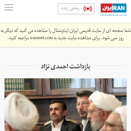
Skip
oggle
پخش زنده
to
ation
main
content
شما صفحه ای از سایت قدیمی ایران اینترنشنال را مشاهده می کنید که دیگر به
روز نمی شود. برای مشاهده سایت جدید به
iranintl.com
مراجعه کنید.
بازداشت احمدی نژاد