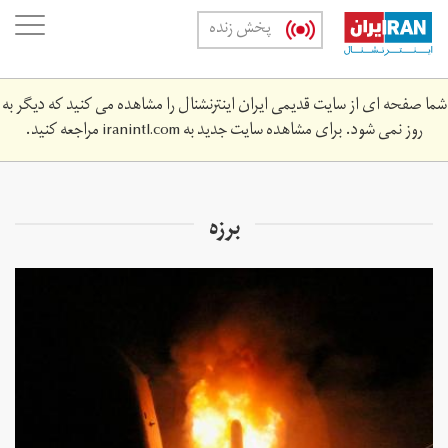
Skip
oggle
پخش زنده
to
ation
main
content
شما صفحه ای از سایت قدیمی ایران اینترنشنال را مشاهده می کنید که دیگر به
روز نمی شود. برای مشاهده سایت جدید به
iranintl.com
مراجعه کنید.
برزه