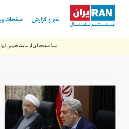
Skip
to
main
خبر و گزارش
صفحات ویژ
content
شما صفحه ای از سایت قدیمی ایران 