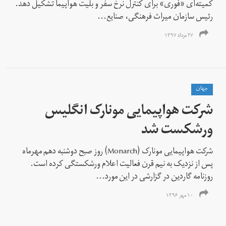
کمیته‌ای «فوری» برای کنترل نرخ سفر و بلیت هواپیما تشکیل دهد.
رئیس سازمان میراث فرهنگی، صنایع...
۲۷ مرداد ۱۳۹۷
جهان
شرکت هواپیمایی مونارک انگلیس
ورشکست شد
شرکت هواپیمایی مونارک (Monarch) روز صبح دوشنبه دهم مهرماه
پس از نزدیک به نیم قرن فعالیت اعلام ورشکستگی کرده است.
روزنامه گاردین در گزارشی در این مورد...
۱۰ مهر ۱۳۹۶