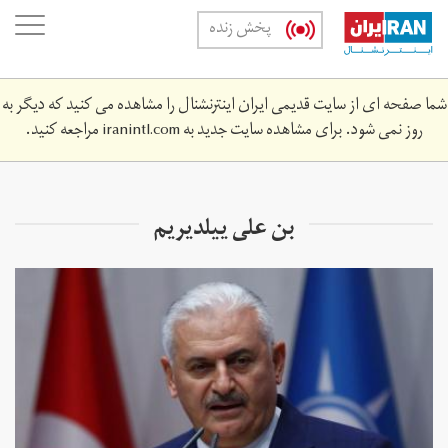
Skip
oggle
پخش زنده
to
ation
main
content
شما صفحه ای از سایت قدیمی ایران اینترنشنال را مشاهده می کنید که دیگر به
روز نمی شود. برای مشاهده سایت جدید به
iranintl.com
مراجعه کنید.
بن علی ییلدیریم