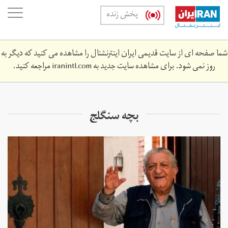
Skip
oggle
پخش زنده
to
ation
main
content
شما صفحه ای از سایت قدیمی ایران اینترنشنال را مشاهده می کنید که دیگر به
روز نمی شود. برای مشاهده سایت جدید به
iranintl.com
مراجعه کنید.
بچه سنگلج