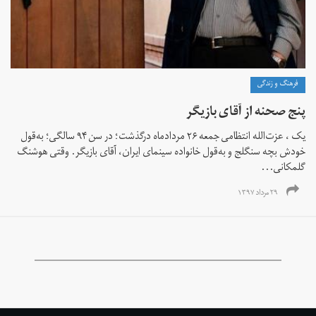
فرهنگ و زندگی
پنج صحنه از آقای بازیگر
یک ، عزت‌الله انتظامی جمعه ۲۶ مردادماه درگذشت؛ در سن ۹۴ سالگی؛ به‌قول
خودش بچه سنگلج و به‌قول خانواده سینمای ایران، آقای بازیگر. وقتی هوشنگ
گلمکانی...
۲۹ مرداد ۱۳۹۷