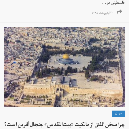
فلسطینی در...
۲۶ اردیبهشت ۱۳۹۷
جهان
چرا سخن گفتن از مالکیت «بیت‌المقدس» جنجال‌آفرین است؟