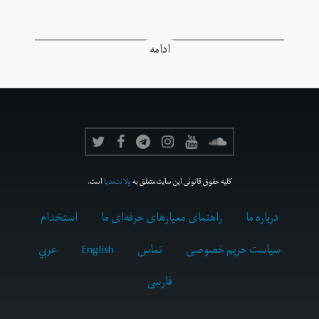
ادامه
کلیه حقوق قانونی این سایت متعلق به
ولانت‌مدیا
است.
درباره ما
راهنمای معیارهای حرفه‌ای ما
استخدام
سیاست حریم خصوصی
تماس
English
عربي
فارسى