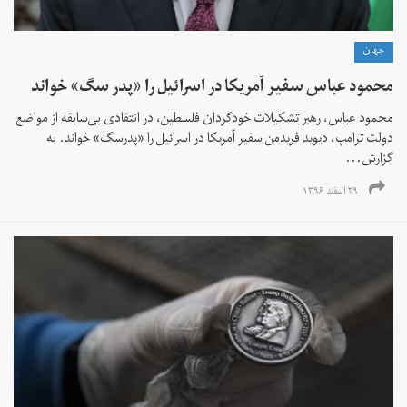
جهان
محمود عباس سفیر آمریکا در اسرائیل را «پدر سگ» خواند
محمود عباس، رهبر تشکیلات خودگردان فلسطین، در انتقادی بی‌سابقه از مواضع
دولت ترامپ، دیوید فریدمن سفیر آمریکا در اسرائیل را «پدرسگ» خواند. به
گزارش...
۲۹ اسفند ۱۳۹۶