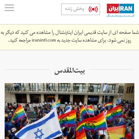
Skip
oggle
پخش زنده
to
ation
main
content
شما صفحه ای از سایت قدیمی ایران اینترنشنال را مشاهده می کنید که دیگر به
روز نمی شود. برای مشاهده سایت جدید به
iranintl.com
مراجعه کنید.
بیت‌المقدس