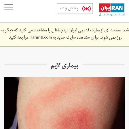
Skip
oggle
پخش زنده
to
ation
main
content
شما صفحه ای از سایت قدیمی ایران اینترنشنال را مشاهده می کنید که دیگر به
روز نمی شود. برای مشاهده سایت جدید به
iranintl.com
مراجعه کنید.
بیماری لایم