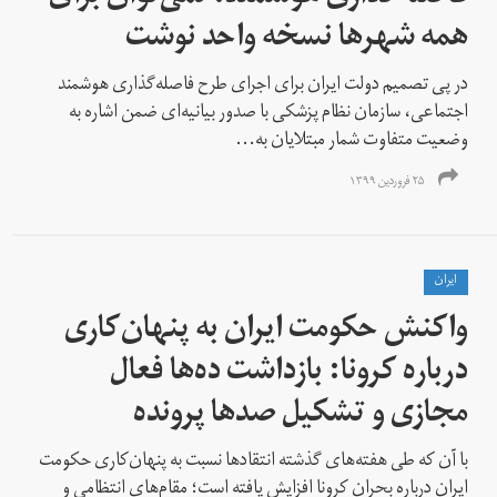
همه شهرها نسخه واحد نوشت
در پی تصمیم دولت ایران برای اجرای طرح فاصله‌گذاری هوشمند
اجتماعی، سازمان نظام پزشکی با صدور بیانیه‌ای ضمن اشاره به
وضعیت متفاوت شمار مبتلایان به...
۲۵ فروردین ۱۳۹۹
ايران
واکنش حکومت ایران به پنهان‌کاری
درباره کرونا: بازداشت ده‌ها فعال
مجازی و تشکیل صدها پرونده
با آن که طی هفته‌های گذشته انتقادها نسبت به پنهان‌کاری حکومت
ایران درباره بحران کرونا افزایش یافته است؛ مقام‌های انتظامی و