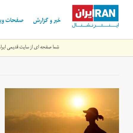
Skip
to
main
خبر و گزارش
صفحات ویژ
content
شما صفحه ای از سایت قدیمی ایران 