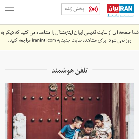
Skip
oggle
پخش زنده
to
ation
main
content
شما صفحه ای از سایت قدیمی ایران اینترنشنال را مشاهده می کنید که دیگر به
روز نمی شود. برای مشاهده سایت جدید به
iranintl.com
مراجعه کنید.
تلفن هوشمند