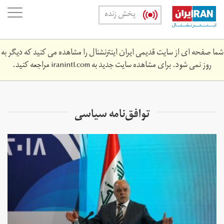
Skip
oggle
پخش زنده
to
ation
main
content
شما صفحه ای از سایت قدیمی ایران اینترنشنال را مشاهده می کنید که دیگر به
روز نمی شود. برای مشاهده سایت جدید به
iranintl.com
مراجعه کنید.
توافق‌نامه‌ سیاسی