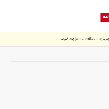
ده
دید به
iranintl.com
مراجعه کنید.