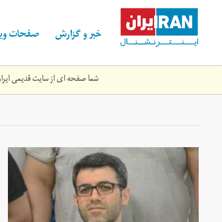
Skip
to
main
خبر و گزارش
صفحات ویژ
content
شما صفحه ای از سایت قدیمی ایران 