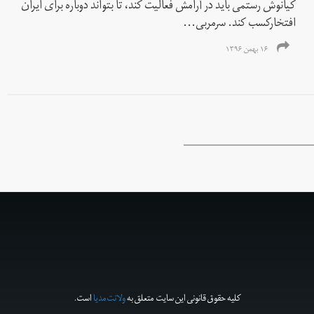
کیانوش رستمی باید در آرامش فعالیت کند، تا بتواند دوباره برای ایران
افتخارکسب کند. سرمربی...
۱۶ بهمن ۱۳۹۶
کلیه حقوق قانونی این سایت متعلق به
ولانت‌مدیا
است.