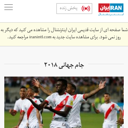
Skip
oggle
پخش زنده
to
ation
main
content
شما صفحه ای از سایت قدیمی ایران اینترنشنال را مشاهده می کنید که دیگر به
روز نمی شود. برای مشاهده سایت جدید به
iranintl.com
مراجعه کنید.
جام جهانی ٢٠١٨