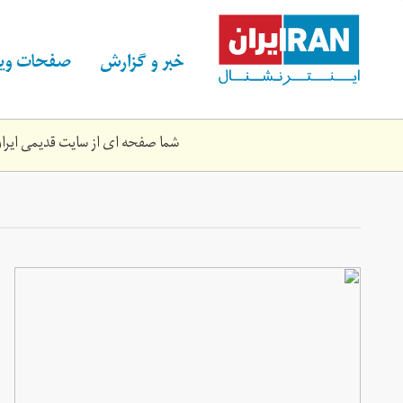
Skip
to
main
خبر و گزارش
صفحات ویژ
content
شما صفحه ای از سایت قدیمی ایران 