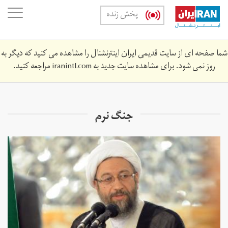
Skip
oggle
پخش زنده
to
ation
main
content
شما صفحه ای از سایت قدیمی ایران اینترنشنال را مشاهده می کنید که دیگر به
روز نمی شود. برای مشاهده سایت جدید به
iranintl.com
مراجعه کنید.
جنگ نرم