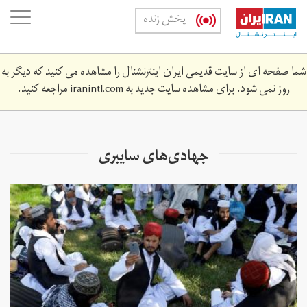
Skip
oggle
پخش زنده
to
ation
main
content
شما صفحه ای از سایت قدیمی ایران اینترنشنال را مشاهده می کنید که دیگر به
روز نمی شود. برای مشاهده سایت جدید به
iranintl.com
مراجعه کنید.
جهادی‌های سایبری