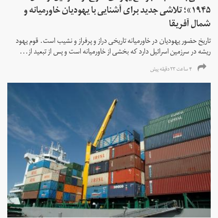
۱۹۴۵»؛ تلاشی جدید برای آشنایی با یهودیان خاورمیانه و
شمال آفریقا
تاریخ حضور یهودیان در خاورمیانه تاریخی دراز و پرفراز و نشیب است. قوم یهود
ریشه در سرزمین اسرائیل دارد که بخشی از خاورمیانه است و پس از تبعید از...
۴ ساعت ۲۳ دقیقه پیش