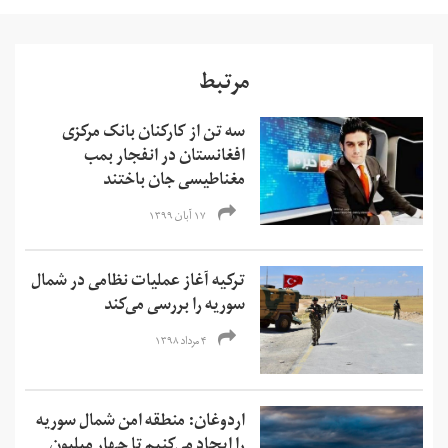
مرتبط
سه تن از کارکنان بانک مرکزی
افغانستان در انفجار بمب
مغناطیسی جان باختند
۱۷ آبان ۱۳۹۹
ترکیه آغاز عملیات نظامی در شمال
سوریه را بررسی می‌کند
۴ مرداد ۱۳۹۸
اردوغان: منطقه امن شمال سوریه
را ایجاد می‌کنیم تا چهار میلیون