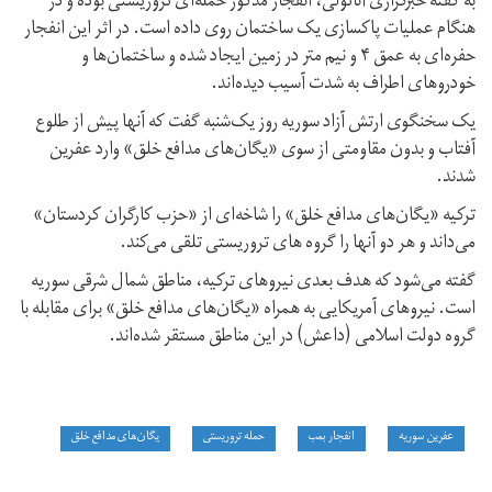
به گفته خبرگزاری آناتولی، انفجار مذکور حمله‌ای تروریستی بوده و در
هنگام عملیات پاکسازی یک ساختمان روی داده است. در اثر این انفجار
حفره‌ای به عمق ۴ و نیم‌ متر در زمین ایجاد شده و ساختمان‌‌ها و
خودروهای اطراف به شدت آسیب دیده‌اند.
یک سخنگوی ارتش آزاد سوریه روز یک‌شنبه گفت که آنها پیش از طلوع
آفتاب و بدون مقاومتی از سوی «یگان‌های مدافع خلق» وارد عفرین
شدند.
ترکیه «یگان‌های مدافع خلق» را شاخه‌ای از «حزب کارگران کردستان»
می‌داند و هر دو آنها را گروه های تروریستی تلقی می‌کند.
گفته می‌شود که هدف بعدی نیروهای ترکیه، مناطق شمال شرقی سوریه
است. نیروهای آمریکایی به همراه «یگان‌های مدافع خلق» برای مقابله با
گروه دولت اسلامی (داعش) در این مناطق مستقر شده‌اند.
عفرین سوریه
انفجار بمب
حمله‌ تروریستی
یگان‌های مدافع خلق