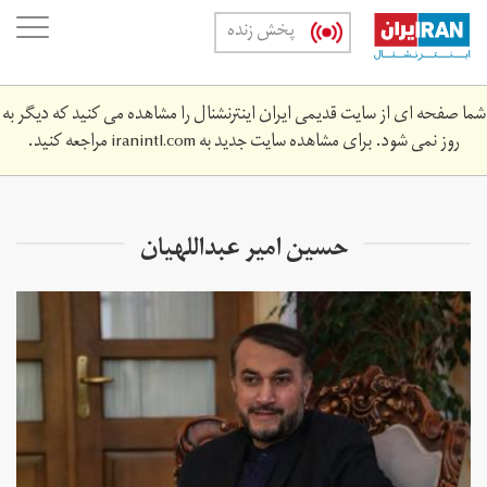
Skip
oggle
پخش زنده
to
ation
main
content
شما صفحه ای از سایت قدیمی ایران اینترنشنال را مشاهده می کنید که دیگر به
روز نمی شود. برای مشاهده سایت جدید به
iranintl.com
مراجعه کنید.
حسین امیر عبداللهیان