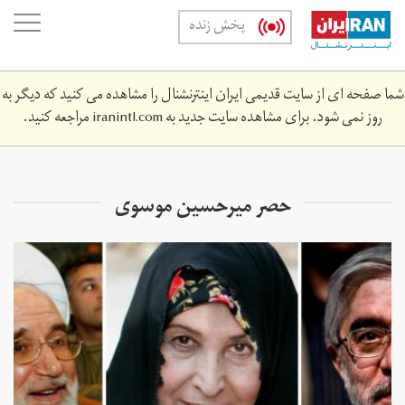
Skip
oggle
پخش زنده
to
ation
main
content
شما صفحه ای از سایت قدیمی ایران اینترنشنال را مشاهده می کنید که دیگر به
روز نمی شود. برای مشاهده سایت جدید به
iranintl.com
مراجعه کنید.
حصر میرحسین موسوی