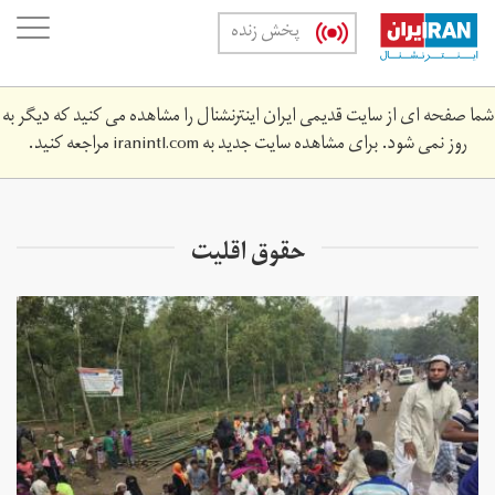
Skip
oggle
پخش زنده
to
ation
main
content
شما صفحه ای از سایت قدیمی ایران اینترنشنال را مشاهده می کنید که دیگر به
روز نمی شود. برای مشاهده سایت جدید به
iranintl.com
مراجعه کنید.
حقوق اقلیت