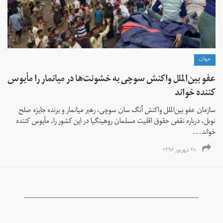
جهان
عفو بین‌الملل واکنش سوچی به خشونت‌ها در میانمار را مأیوس
کننده خواند
سازمان عفو بین‌الملل واکنش آنگ سان سوچی، رهبر میانمار و برنده جایزه صلح
نوبل، درباره نقض حقوق اقلیت مسلمان روهینگیا در این کشور را، مأیوس کننده
خواند...
۲۸ شهریور ۱۳۹۶