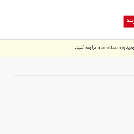
ده
دید به
iranintl.com
مراجعه کنید.