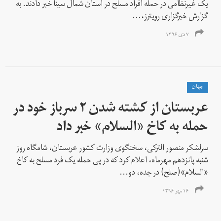
یک غیرنظامی در حمله افراد مسلح در استان شمال سینا خبر دادند. به
گزارش خبرگزاری رویترز،...
۷ دی ۱۳۹۶
جهان
عربستان از کشته شدن ۲ سرباز خود در
حمله به کاخ «السلام» خبر داد
سرلشکر منصور الترکی، سخنگوی وزارت کشور عربستان، شامگاه روز
شنبه پانزدهم مهرماه، اعلام کرد که در پی حمله یک فرد مسلح به کاخ
«السلام»(صلح) در جده، دو...
۱۶ مهر ۱۳۹۶