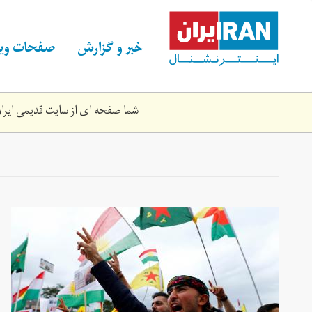
Skip
to
main
خبر و گزارش
صفحات ویژ
content
شما صفحه ای از سایت قدیمی ایران 