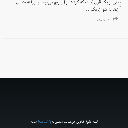
بیش از یک قرن است کە کردها از آن رنج می‌برند. پذیرفته نشدن
آن‌ها به‌عنوان یک...
۲ آبان ۱۳۹۸
کلیه حقوق قانونی این سایت متعلق به
ولانت‌مدیا
است.