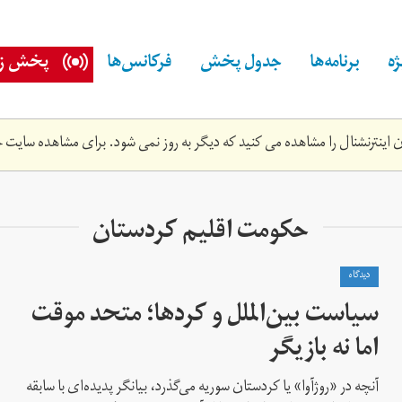
ه
برنامه‌ها
جدول پخش
فرکانس‌ها
پخش زن
اینترنشنال را مشاهده می کنید که دیگر به روز نمی شود. برای مشاهده سایت ج
حکومت اقلیم کردستان
دیدگاه
سیاست بین‌الملل و کردها؛ متحد موقت
اما نە بازیگر
آنچە در «روژآوا» یا کردستان سوریە می‌گذرد، بیانگر پدیدەای با سابقە