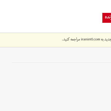
ده
دید به
iranintl.com
مراجعه کنید.