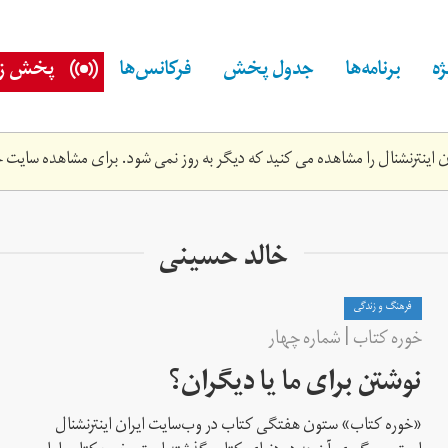
ه
برنامه‌ها
جدول پخش
فرکانس‌ها
پخش زن
اینترنشنال را مشاهده می کنید که دیگر به روز نمی شود. برای مشاهده سایت ج
خالد حسینی
فرهنگ و زندگی
خوره کتاب | شماره‌ چهار
نوشتن برای ما یا دیگران؟
«خوره کتاب» ستون هفتگی کتاب در وب‌سایت ایران اینترنشنال