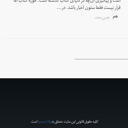
است و پیگیری‌ آن‌چه در دنیای کتاب گذشته است. خوره‌ کتاب اما
قرار نیست فقط ستون اخبار باشد. در...
۲۴ دی ۱۳۹۷
کلیه حقوق قانونی این سایت متعلق به
ولانت‌مدیا
است.