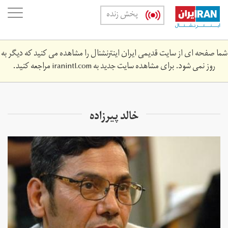
Skip
oggle
پخش زنده
to
ation
main
content
شما صفحه ای از سایت قدیمی ایران اینترنشنال را مشاهده می کنید که دیگر به
روز نمی شود. برای مشاهده سایت جدید به
iranintl.com
مراجعه کنید.
خالد پیرزاده