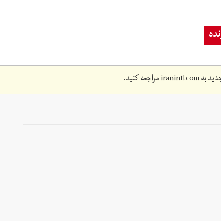
ده
دید به
iranintl.com
مراجعه کنید.