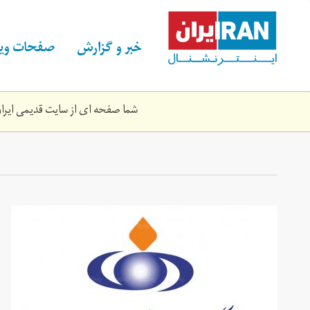
Skip
to
main
خبر و گزارش
صفحات ویژ
content
شما صفحه ای از سایت قدیمی ایران 