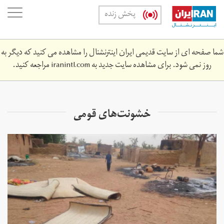
Skip
oggle
پخش زنده
to
ation
main
content
شما صفحه ای از سایت قدیمی ایران اینترنشنال را مشاهده می کنید که دیگر به
روز نمی شود. برای مشاهده سایت جدید به
iranintl.com
مراجعه کنید.
خشونت‌های قومی