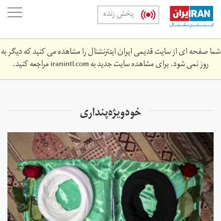
Skip
oggle
پخش زنده
to
ation
main
content
شما صفحه ای از سایت قدیمی ایران اینترنشنال را مشاهده می کنید که دیگر به
روز نمی شود. برای مشاهده سایت جدید به
iranintl.com
مراجعه کنید.
خودویژه‌پنداری