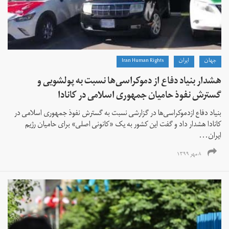
جهان
ايران
Iran Human Rights
هشدار بنیاد دفاع از دموکراسی‌ها نسبت به پولشویی و
گسترش نفوذ حامیان جمهوری اسلامی در کانادا
بنیاد دفاع ازدموکراسی‌ها در گزارشی نسبت به گسترش نفوذ جمهوری اسلامی در
کانادا هشدار داد و گفت این کشور به یک «کانونی اصلی» برای حامیان رژیم
ایران...
۸ مهر ۱۳۹۹