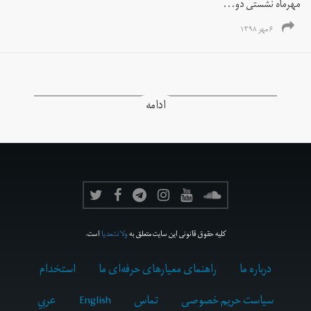
مهرماه نشستی دو...
۶ مهر ۱۳۹۸
ادامه
کلیه حقوق قانونی این سایت متعلق به
ولانت‌مدیا
است.
درباره ما
راهنمای معیارهای حرفه‌ای ما
استخدام
سیاست حریم خصوصی
تماس
English
عربي