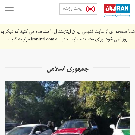
Skip
oggle
پخش زنده
to
ation
main
content
شما صفحه ای از سایت قدیمی ایران اینترنشنال را مشاهده می کنید که دیگر به
روز نمی شود. برای مشاهده سایت جدید به
iranintl.com
مراجعه کنید.
جمهوری اسلامی