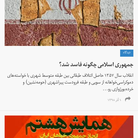
دیدگاه
جمهوری اسلامی چگونه فاسد شد؟
انقلاب سال ۱۳۵۷ حاصل ائتلاف طبقاتی بین طبقه متوسط شهری با خواسته‌های
دموکراسی‌خواهانه از سویی و طبقه فرودست پیراشهری (حومه‌نشین) و
خرده‌بورژوازی رو...
۱ آذر ۱۳۹۸