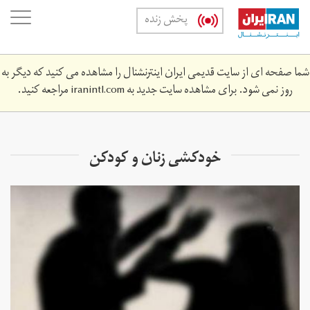
Skip
oggle
پخش زنده
to
ation
main
content
شما صفحه ای از سایت قدیمی ایران اینترنشنال را مشاهده می کنید که دیگر به
روز نمی شود. برای مشاهده سایت جدید به
iranintl.com
مراجعه کنید.
خودکشی زنان و کودکن