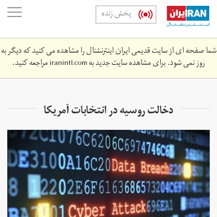
Skip
oggle
پخش زنده
to
ation
main
content
شما صفحه ای از سایت قدیمی ایران اینترنشنال را مشاهده می کنید که دیگر به
روز نمی شود. برای مشاهده سایت جدید به
iranintl.com
مراجعه کنید.
دخالت روسیه در انتخابات آمریکا