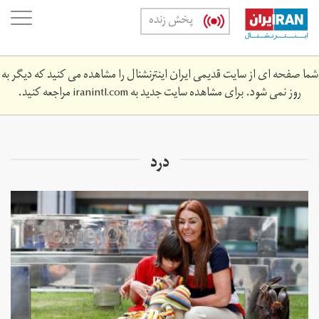
Skip
oggle
پخش زنده
to
ation
main
content
شما صفحه ای از سایت قدیمی ایران اینترنشنال را مشاهده می کنید که دیگر به
روز نمی شود. برای مشاهده سایت جدید به
iranintl.com
مراجعه کنید.
درد