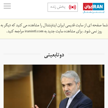
Skip
oggle
پخش زنده
to
ation
main
content
شما صفحه ای از سایت قدیمی ایران اینترنشنال را مشاهده می کنید که دیگر به
روز نمی شود. برای مشاهده سایت جدید به
iranintl.com
مراجعه کنید.
دوتابعیتی‌