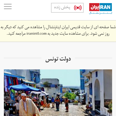
Skip
oggle
پخش زنده
to
ation
main
content
شما صفحه ای از سایت قدیمی ایران اینترنشنال را مشاهده می کنید که دیگر به
روز نمی شود. برای مشاهده سایت جدید به
iranintl.com
مراجعه کنید.
دولت تونس