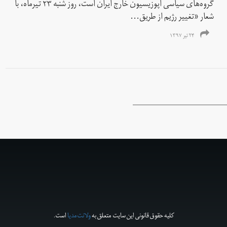
گروه‌های سیاسی اپوزیسیون خارج ایران است، روز شنبه ۲۳ تیرماه، با
شعار «تغییر رژیم از طریق...
۲۴ تیر ۱۳۹۷
کلیه حقوق قانونی این سایت متعلق به
ولانت‌مدیا
است.