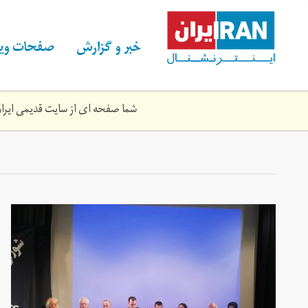
Skip
to
main
خبر و گزارش
صفحات ویژ
content
شما صفحه ای از سایت قدیمی ایران 