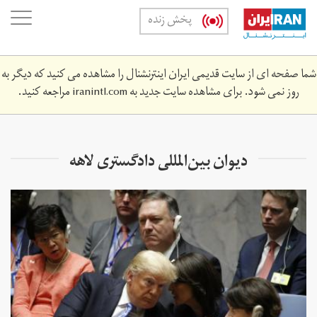
Skip
oggle
پخش زنده
to
ation
main
content
شما صفحه ای از سایت قدیمی ایران اینترنشنال را مشاهده می کنید که دیگر به
روز نمی شود. برای مشاهده سایت جدید به
iranintl.com
مراجعه کنید.
دیوان بین‌المللی دادگستری لاهه