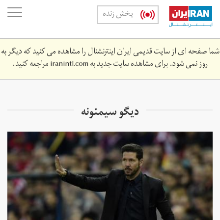
Skip
oggle
پخش زنده
to
ation
main
content
شما صفحه ای از سایت قدیمی ایران اینترنشنال را مشاهده می کنید که دیگر به
روز نمی شود. برای مشاهده سایت جدید به
iranintl.com
مراجعه کنید.
دیگو سیمئونه