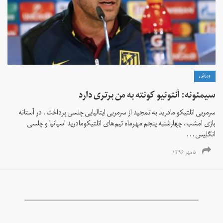
ورزش
سیمئونه: آنتونیو کونته به من برتری دارد
سرمربی اتلتیکو مادرید به تمجید از سرمربی ایتالیایی چلسی پرداخت. در آستانه
بازی امشب، چهارشنبه پنجم مهرماه تیم‌های اتلتیکومادرید اسپانیا و چلسی
انگلیس...
۵ مهر ۱۳۹۶