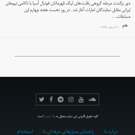
دور برگشت مرحله گروهی رقابت‌های لیگ قهرمانان فوتبال آسیا با ناکامی تیم‌های
ایرانی مقابل نمایندگان امارات آغاز شد. در روز نخست هفته چهارم این
مسابقات...
۲۱ اسفند ۱۳۹۶
کلیه حقوق قانونی این سایت متعلق به
ولانت‌مدیا
است.
درباره ما
راهنمای معیارهای حرفه‌ای ما
استخدام