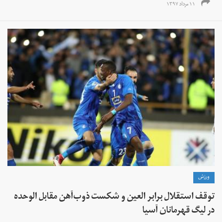
۱۱ مرداد ۱۳۹۷
ورزش
توقف استقلال برابر العین و شکست ذوب‌آهن مقابل الوحده
در لیگ قهرمانان آسیا