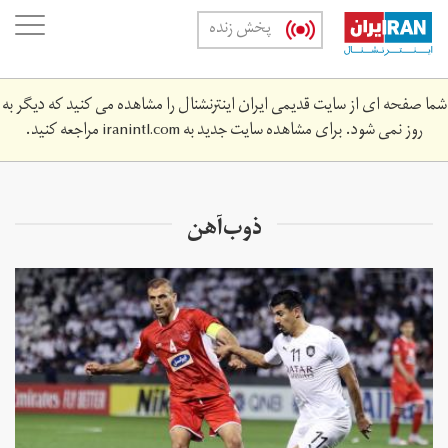
Skip
oggle
پخش زنده
to
ation
main
content
شما صفحه ای از سایت قدیمی ایران اینترنشنال را مشاهده می کنید که دیگر به
روز نمی شود. برای مشاهده سایت جدید به
iranintl.com
مراجعه کنید.
ذوب‌آهن