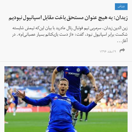
ورزش
زیدان: به هیچ عنوان مستحق باخت مقابل اسپانیول نبودیم
زین الدین زیدان، سرمربی تیم فوتبال رئال مادرید با بیان این‌که تیمش شایسته
شکست برابر اسپانیول نبود، گفت: «از دست بازیکنانم بسیار عصبانی‌ام». در
آغاز...
۹ اسفند ۱۳۹۶