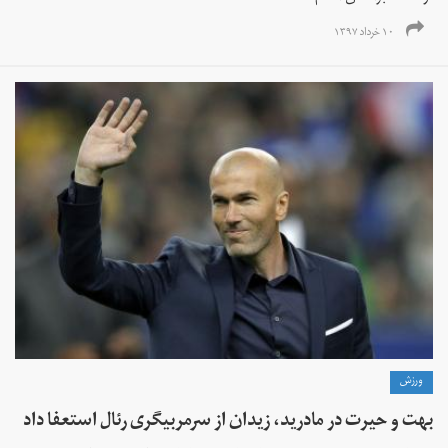
۱۰ خرداد ۱۳۹۷
ورزش
بهت و حیرت در مادرید، زيدان از سرمربیگری رئال استعفا داد