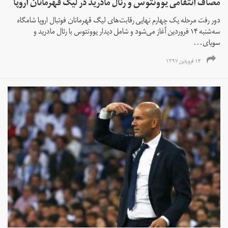
مصاف انتقامی یوونتوس و رئال مادرید در لیگ قهرمانان اروپا
دور رفت مرحله یک چهارم نهایی رقابت‌های لیگ قهرمانان فوتبال اروپا شامگاه
سه‌شنبه ۱۴ فروردین آغاز می‌شود و شامل دیدار یوونتوس با رئال مادرید و
سویای...
۱۴ فروردین ۱۳۹۷