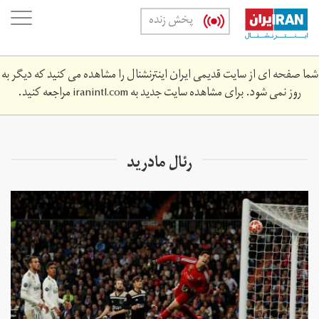
Skip
oggle
پخش زنده
to
ation
main
content
شما صفحه ای از سایت قدیمی ایران اینترنشنال را مشاهده می کنید که دیگر به
روز نمی شود. برای مشاهده سایت جدید به
iranintl.com
مراجعه کنید.
رئال مادرید