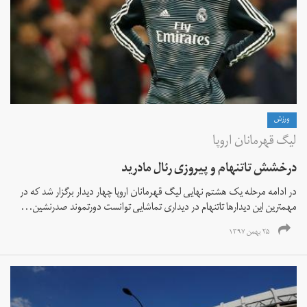
ورزش
لیگ قهرمانان اروپا
درخشش تاتنهام و پیروزی رئال مادرید
در ادامه مرحله یک هشتم نهایی لیگ قهرمانان اروپا چهار دیدار برگزار شد که در
مهمترین این دیدارها تاتنهام در دیداری تماشایی توانست دورتموند صدرنشین...
۲۵ بهمن ۱۳۹۷