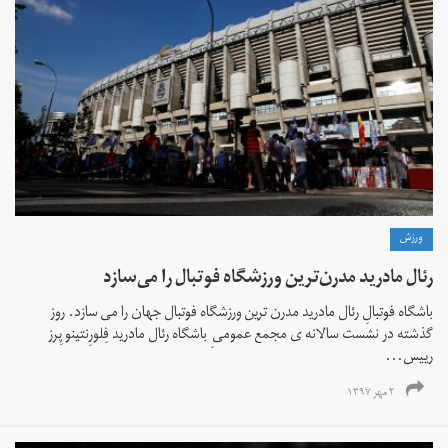
ورزش
رئال مادرید مدرن‌ترین ورزشگاه فوتبال را می‌سازد
باشگاه فوتبالِ رئال مادرید مدرن ترین ورزشگاه فوتبال جهان را می سازد. روز
گذشته در نشست سالانه ی مجمع عمومی ِ باشگاه رئال مادرید فِلورِنتینو پِرز
رییس...
۲ مهر ۱۳۹۷