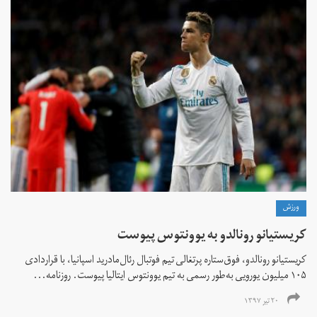
ورزش
کریستیانو رونالدو به یوونتوس پیوست
کریستیانو رونالدو، فوق‌ستاره پرتغالی تیم فوتبال رئال‌مادرید اسپانیا، با قراردادی
۱۰۵ میلیون یورویی به‌طور رسمی به تیم یوونتوس ایتالیا پیوست. روزنامه...
۲۰ تیر ۱۳۹۷