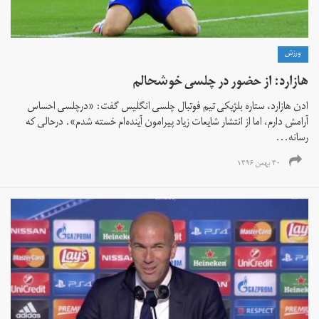
ورزش
هازارد: از حضور در چلسی خوشحالم
ادن هازارد، ستاره بلژیکی تیم فوتبال چلسی انگلیس گفت: «درچلسی احساس
آرامش دارم، اما از انتشار شایعات زیاد پیرامون آینده‌ام خسته شدم». درحالی که
رسانه‌...
۳۰ بهمن ۱۳۹۶