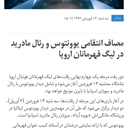
ورزش
سه شنبه, ۱۴ فروردین ۱۳۹۷ ۱۵:۱۷
مصاف انتقامی یوونتوس و رئال مادرید
در لیگ قهرمانان اروپا
دور رفت مرحله یک چهارم نهایی رقابت‌های لیگ قهرمانان فوتبال اروپا
شامگاه سه‌شنبه ۱۴ فروردین آغاز می‌شود و شامل دیدار یوونتوس با رئال
مادرید و سویای اسپانیا با بایرن مونیخ خواهد بود.
در آغاز بازی‌های این مرحله از رقابت‌ها، سه شنبه ۱۴ فروردین (۳ آوریل)،
دو دیدار برگزار می‌شود که طی آن در مهمترین دیدار یوونتوس ایتالیا در
ورزشگاه خانگی‌اش «یووه آرنا»، میزبان رئال مادرید اسپانیا است.
یوونتوس که با ارائه نمایشی درخشان در آستانه کسب عنوان قهرمانی