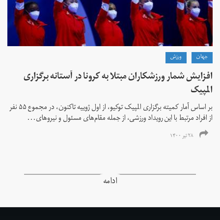
جهان
ورزش
افزایش شمار ورزشکاران مبتلا به کرونا در آستانه برگزاری
المپیک
بر اساس آمار کمیته برگزاری المپیک توکیو، از اول ژوییه تاکنون، در مجموع ۵۵ نفر
از افراد مرتبط با این رویداد ورزشی، از جمله مقام‌های مسئول و نیروهای...
۲۸ تیر ۱۴۰۰
ادامه