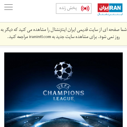
Skip
oggle
پخش زنده
to
ation
main
content
شما صفحه ای از سایت قدیمی ایران اینترنشنال را مشاهده می کنید که دیگر به
روز نمی شود. برای مشاهده سایت جدید به
iranintl.com
مراجعه کنید.
uefa-
champions-
league-
logo.jpg