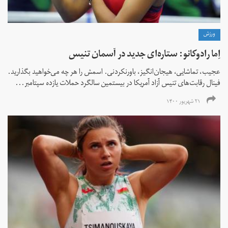
ورزش
اِما رادوکانو: ستاره‌ای جدید در آسمان تنیس
عجیب، تماشایی، هیجان‌انگیز، باورنکردنی. اسمش را هر چه می‌خواهید بگذارید.
فینال رقابت‌های تنیس آزاد آمریکا در بیستمین سالگرد حملات یازده سپتامبر...
۲۱ شهریور ۱۴۰۰