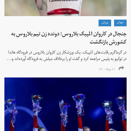
جهان
ورزش
جنجال در کاروان المپیک بلاروس؛ دونده زن تیم بلاروس به
کشورش بازنگشت
در گرماگرم رقابت‌های المپیک، یک ورزشکار زن کاروان بلاروس در فرودگاه هاندا
در توکیو به پلیس مراجعه کرد و گفت او را برخلاف میلش به فرودگاه آورده‌اند و...
۱۱ مرداد ۱۴۰۰