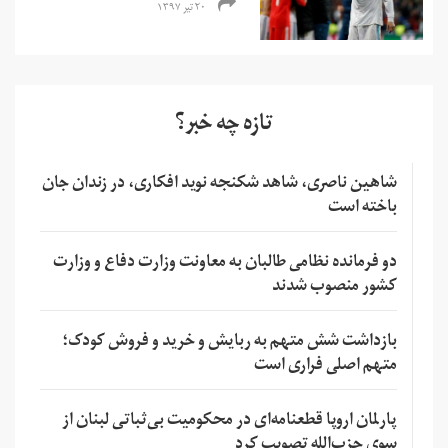
۲۰ تیر ۱۳۹۷
تازه چه خبر؟
شاهین ناصری، شاهد شکنجه نوید افکاری، در زندان جان
باخته است
دو فرمانده نظامی طالبان به معاونت وزارت دفاع و وزارت
کشور منصوب شدند
بازداشت شش متهم به ربایش و خرید و فروش کودک؛
متهم اصلی فراری است
پارلمان اروپا قطعنامه‌ای در محکومیت بی‌ثباتی لبنان از
سوی حزب‌الله تصویب کرد