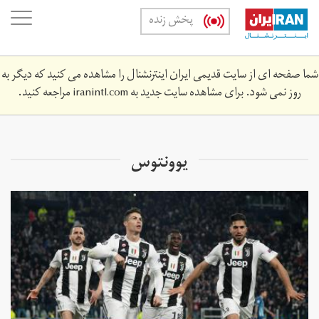
Skip
oggle
پخش زنده
to
ation
main
content
شما صفحه ای از سایت قدیمی ایران اینترنشنال را مشاهده می کنید که دیگر به
روز نمی شود. برای مشاهده سایت جدید به
iranintl.com
مراجعه کنید.
یوونتوس