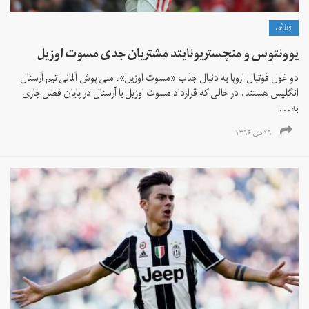
ورزش
یوونتوس و منچستریونایتد مشتریان جدی مسوت اوزیل
دو غول فوتبال اروپا به دنبال جذب «مسوت اوزیل»، ملی پوش آلمانی تیم آرسنال
انگلیس هستند. در حالی که قرارداد مسوت اوزیل با آرسنال در پایان فصل جاری
به...
۱۹ دی ۱۳۹۶