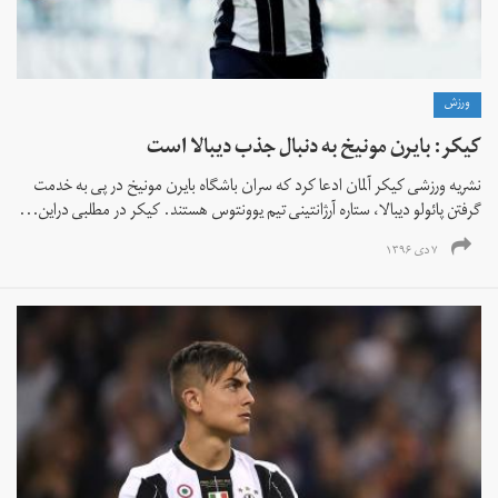
ورزش
کیکر: بایرن مونیخ به دنبال جذب دیبالا است
نشریه ورزشی کیکر آلمان ادعا کرد که سران باشگاه بایرن مونیخ در پی به خدمت
گرفتن پائولو دیبالا، ستاره آرژانتینی تیم یوونتوس هستند. کیکر در مطلبی دراین...
۷ دی ۱۳۹۶