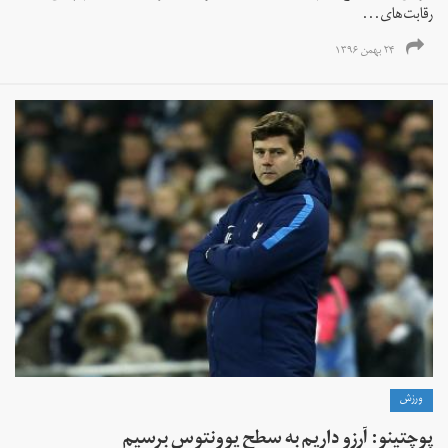
رقابت‌های...
۲۴ بهمن ۱۳۹۶
ورزش
پوچتینو: آرزو داریم به سطح یوونتوس برسیم