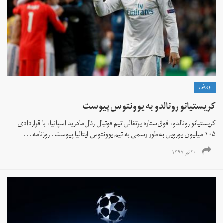
ورزش
کریستیانو رونالدو به یوونتوس پیوست
کریستیانو رونالدو، فوق‌ستاره پرتغالی تیم فوتبال رئال‌مادرید اسپانیا، با قراردادی
۱۰۵ میلیون یورویی به‌طور رسمی به تیم یوونتوس ایتالیا پیوست. روزنامه...
۲۰ تیر ۱۳۹۷