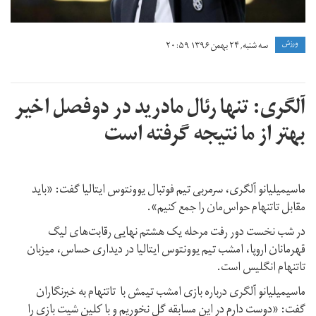
ورزش
سه شنبه, ۲۴ بهمن ۱۳۹۶ ۲۰:۵۹
آلگری: تنها رئال مادرید در دوفصل اخیر
بهتر از ما نتیجه گرفته است
ماسیمیلیانو آلگری، سرمربی تیم فوتبال یوونتوس ایتالیا گفت: «باید
مقابل تاتنهام حواس‌مان را جمع کنیم».
در شب نخست دور رفت مرحله یک هشتم نهایی رقابت‌های لیگ
قهرمانان اروپا، امشب تیم یوونتوس ایتالیا در دیداری حساس، میزبان
تاتنهام انگلیس است.
ماسیمیلیانو آلگری درباره بازی امشب تیمش با تاتنهام به خبرنگاران
گفت: «دوست دارم در این مسابقه گل نخوریم و با کلین شیت بازی را