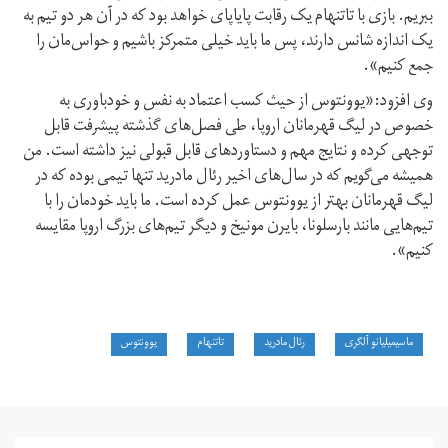
ببریم. بازی با تاتنهام یک رقابت پایاپای خواهد بود که در آن هر دو تیم به
یک اندازه شانس دارند، پس ما باید خیلی متمرکز باشیم و حواس‌مان را
جمع کنیم».
وی افزود:«یوونتوس از حیث کسب اعتماد به نفس و خودباوری به
خصوص در لیگ قهرمانان اروپا، طی فصل‌های گذشته پیشرفت قابل
توجهی کرده و نتایج مهم و دستاوردهای قابل قبولی نیز داشته است. من
همیشه می‌گویم که در سال‌های اخیر رئال مادرید تنها تیمی بوده که در
لیگ قهرمانان بهتر از یوونتوس عمل کرده است. ما باید خودمان را با
تیم‌هایی مانند بارسلونا، بایرن مونیخ و دیگر تیم‌های بزرگ اروپا مقایسه
کنیم».
ماسیمیلیانو آلگری
رئال مادرید
تاتنهام
یوونتوس