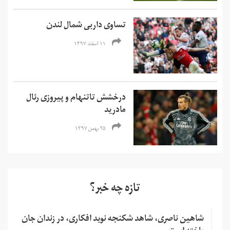
تساوی داربی شمال لندن
۱۱ اسفند ۱۳۹۷
درخشش تاتنهام و پیروزی رئال
مادرید
۲۵ بهمن ۱۳۹۷
تازه چه خبر؟
شاهین ناصری، شاهد شکنجه نوید افکاری، در زندان جان