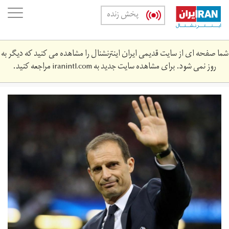
Skip
oggle
پخش زنده
to
ation
main
content
شما صفحه ای از سایت قدیمی ایران اینترنشنال را مشاهده می کنید که دیگر به
روز نمی شود. برای مشاهده سایت جدید به
iranintl.com
مراجعه کنید.
max-
allegri-
juventus-
2020.jpg