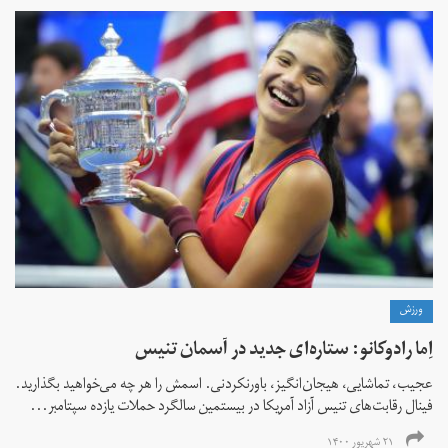
ورزش
اِما رادوکانو: ستاره‌ای جدید در آسمان تنیس
عجیب، تماشایی، هیجان‌انگیز، باورنکردنی. اسمش را هر چه می‌خواهید بگذارید.
فینال رقابت‌های تنیس آزاد آمریکا در بیستمین سالگرد حملات یازده سپتامبر...
۲۱ شهریور ۱۴۰۰