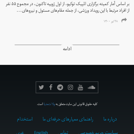
بر اساس آمار کمیته برگزاری المپیک توکیو، از اول ژوییه تاکنون، در مجموع ۵۵ نفر
از افراد مرتبط با این رویداد ورزشی، از جمله مقام‌های مسئول و نیروهای...
۲۸ تیر ۱۴۰۰
ادامه
کلیه حقوق قانونی این سایت متعلق به
ولانت‌مدیا
است.
درباره ما
راهنمای معیارهای حرفه‌ای ما
استخدام
سیاست حریم خصوصی
تماس
English
عربي