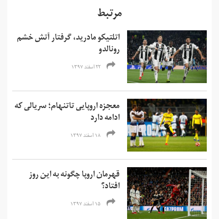
مرتبط
اتلتیکو مادرید، گرفتار آتش خشم
رونالدو
۲۲ اسفند ۱۳۹۷
معجزه اروپایی تاتنهام؛ سریالی که
ادامه دارد
۱۸ اسفند ۱۳۹۷
قهرمان اروپا چگونه به این روز
افتاد؟
۱۵ اسفند ۱۳۹۷