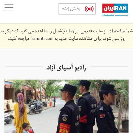
Skip
oggle
پخش زنده
to
ation
main
content
شما صفحه ای از سایت قدیمی ایران اینترنشنال را مشاهده می کنید که دیگر به
روز نمی شود. برای مشاهده سایت جدید به
iranintl.com
مراجعه کنید.
رادیو آسیای آزاد