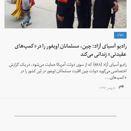
جهان
رادیو آسیای آزاد: چین، مسلمانان اویغور را در«کمپ‌های
عقیدتی» زندانی می‌کند
رادیو آسیای آزاد (RFA) که از سوی دولت آمریکا حمایت می‌شود، در یک گزارش
اختصاصی می‌گوید دولت چین اقلیت مسلمانان اویغور در این کشور را در
«کمپ‌های...
۵ بهمن ۱۳۹۶