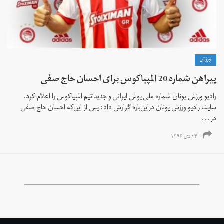
ورزش
پیراهن شماره 20 المپیاکوس برای احسان حاج صفی
رادیو ورزش یونان شماره ملی پوش ایرانی و جدید تیم المپیاکوس را اعلام کرد.
سایت رادیو ورزش یونان دراین‌باره گزارش داد: پس از این‌که احسان حاج صفی
در...
۱۴ دی ۱۳۹۶