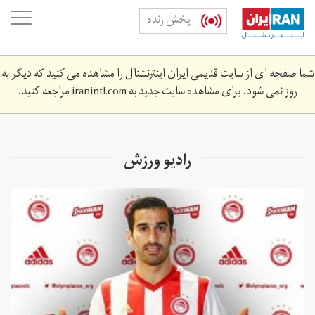
Skip
oggle
پخش زنده
to
ation
main
content
شما صفحه ای از سایت قدیمی ایران اینترنشنال را مشاهده می کنید که دیگر به
روز نمی شود. برای مشاهده سایت جدید به
iranintl.com
مراجعه کنید.
رادیو ورزش